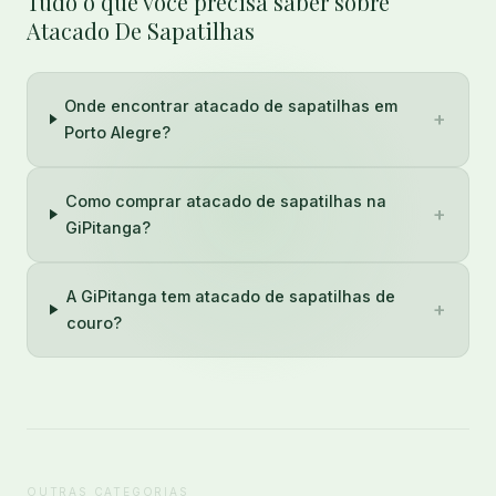
Tudo o que você precisa saber sobre
Atacado De Sapatilhas
Onde encontrar atacado de sapatilhas em
+
Porto Alegre?
Como comprar atacado de sapatilhas na
+
GiPitanga?
A GiPitanga tem atacado de sapatilhas de
+
couro?
OUTRAS CATEGORIAS