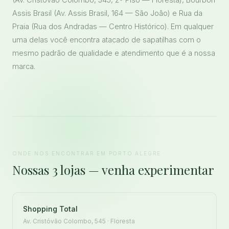
Assis Brasil (Av. Assis Brasil, 164 — São João) e Rua da
Praia (Rua dos Andradas — Centro Histórico). Em qualquer
uma delas você encontra atacado de sapatilhas com o
mesmo padrão de qualidade e atendimento que é a nossa
marca.
ONDE NOS ENCONTRAR EM PORTO ALEGRE
Nossas 3 lojas — venha experimentar
Shopping Total
Av. Cristóvão Colombo, 545 · Floresta