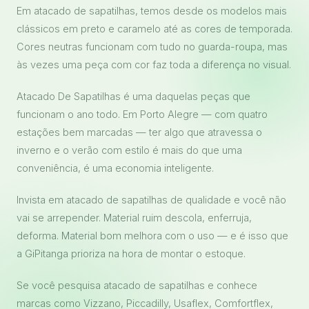
Em atacado de sapatilhas, temos desde os modelos mais
clássicos em preto e caramelo até as cores de temporada.
Cores neutras funcionam com tudo no guarda-roupa, mas
às vezes uma peça com cor faz toda a diferença no visual.
Atacado De Sapatilhas é uma daquelas peças que
funcionam o ano todo. Em Porto Alegre — com quatro
estações bem marcadas — ter algo que atravessa o
inverno e o verão com estilo é mais do que uma
conveniência, é uma economia inteligente.
Invista em atacado de sapatilhas de qualidade e você não
vai se arrepender. Material ruim descola, enferruja,
deforma. Material bom melhora com o uso — e é isso que
a GiPitanga prioriza na hora de montar o estoque.
Se você pesquisa atacado de sapatilhas e conhece
marcas como Vizzano, Piccadilly, Usaflex, Comfortflex,