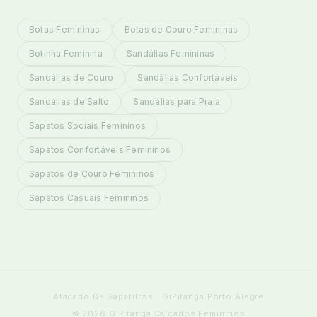
Botas Femininas
Botas de Couro Femininas
Botinha Feminina
Sandálias Femininas
Sandálias de Couro
Sandálias Confortáveis
Sandálias de Salto
Sandálias para Praia
Sapatos Sociais Femininos
Sapatos Confortáveis Femininos
Sapatos de Couro Femininos
Sapatos Casuais Femininos
Atacado De Sapatilhas · GiPitanga Porto Alegre
© 2026 GiPitanga Calçados Femininos