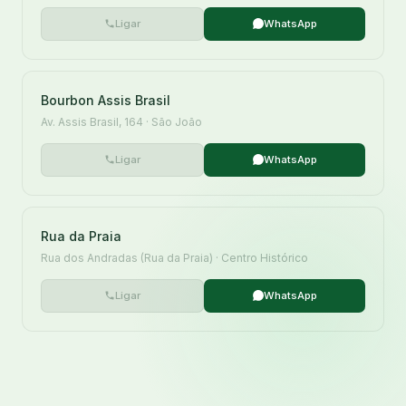
Ligar
WhatsApp
Bourbon Assis Brasil
Av. Assis Brasil, 164 · São João
Ligar
WhatsApp
Rua da Praia
Rua dos Andradas (Rua da Praia) · Centro Histórico
Ligar
WhatsApp