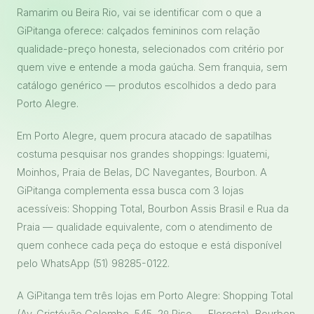
Ramarim ou Beira Rio, vai se identificar com o que a
GiPitanga oferece: calçados femininos com relação
qualidade-preço honesta, selecionados com critério por
quem vive e entende a moda gaúcha. Sem franquia, sem
catálogo genérico — produtos escolhidos a dedo para
Porto Alegre.
Em Porto Alegre, quem procura atacado de sapatilhas
costuma pesquisar nos grandes shoppings: Iguatemi,
Moinhos, Praia de Belas, DC Navegantes, Bourbon. A
GiPitanga complementa essa busca com 3 lojas
acessíveis: Shopping Total, Bourbon Assis Brasil e Rua da
Praia — qualidade equivalente, com o atendimento de
quem conhece cada peça do estoque e está disponível
pelo WhatsApp (51) 98285-0122.
A GiPitanga tem três lojas em Porto Alegre: Shopping Total
(Av. Cristóvão Colombo, 545, 2º Piso — Floresta), Bourbon