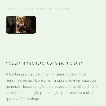
1 VÍDEO · CALÇADOS EM PORTO ALEGRE
SOBRE ATACADO DE SAPATILHAS
A GiPitanga surgiu de um amor genuíno pela moda
feminina gaúcha. Não é uma franquia, não é um catálogo
genérico. Nossa seleção de atacado de sapatilhas é feita
com critério, estação por estação, pensando na mulher
que vive Porto Alegre.