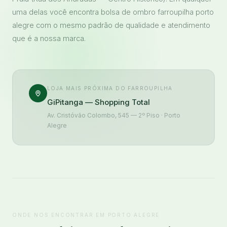
uma delas você encontra bolsa de ombro farroupilha porto
alegre com o mesmo padrão de qualidade e atendimento
que é a nossa marca.
LOJA MAIS PRÓXIMA DO FARROUPILHA
GiPitanga — Shopping Total
Av. Cristóvão Colombo, 545 — 2º Piso · Porto
Alegre
ONDE NOS ENCONTRAR EM PORTO ALEGRE