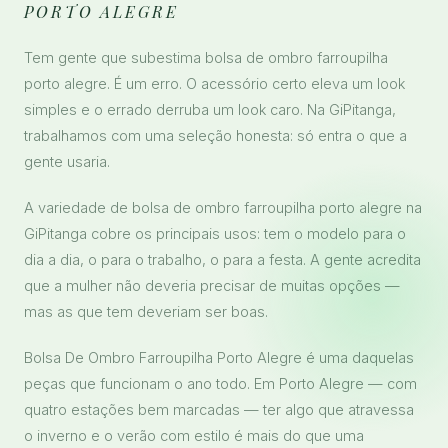
PORTO ALEGRE
Tem gente que subestima bolsa de ombro farroupilha
porto alegre. É um erro. O acessório certo eleva um look
simples e o errado derruba um look caro. Na GiPitanga,
trabalhamos com uma seleção honesta: só entra o que a
gente usaria.
A variedade de bolsa de ombro farroupilha porto alegre na
GiPitanga cobre os principais usos: tem o modelo para o
dia a dia, o para o trabalho, o para a festa. A gente acredita
que a mulher não deveria precisar de muitas opções —
mas as que tem deveriam ser boas.
Bolsa De Ombro Farroupilha Porto Alegre é uma daquelas
peças que funcionam o ano todo. Em Porto Alegre — com
quatro estações bem marcadas — ter algo que atravessa
o inverno e o verão com estilo é mais do que uma