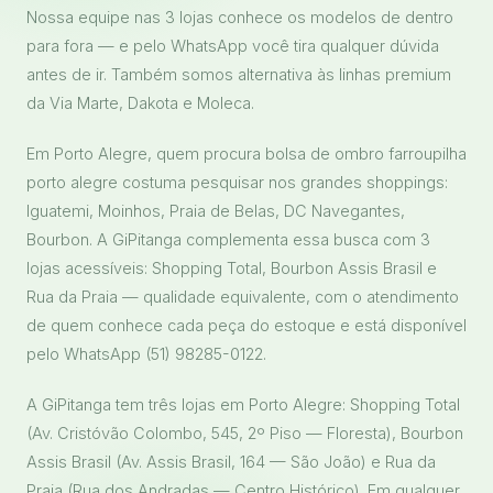
Nossa equipe nas 3 lojas conhece os modelos de dentro
para fora — e pelo WhatsApp você tira qualquer dúvida
antes de ir. Também somos alternativa às linhas premium
da Via Marte, Dakota e Moleca.
Em Porto Alegre, quem procura bolsa de ombro farroupilha
porto alegre costuma pesquisar nos grandes shoppings:
Iguatemi, Moinhos, Praia de Belas, DC Navegantes,
Bourbon. A GiPitanga complementa essa busca com 3
lojas acessíveis: Shopping Total, Bourbon Assis Brasil e
Rua da Praia — qualidade equivalente, com o atendimento
de quem conhece cada peça do estoque e está disponível
pelo WhatsApp (51) 98285-0122.
A GiPitanga tem três lojas em Porto Alegre: Shopping Total
(Av. Cristóvão Colombo, 545, 2º Piso — Floresta), Bourbon
Assis Brasil (Av. Assis Brasil, 164 — São João) e Rua da
Praia (Rua dos Andradas — Centro Histórico). Em qualquer