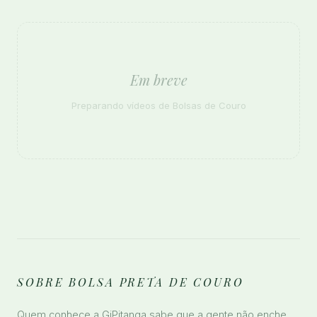
Em breve
Preparando vídeos de Bolsas de Couro
SOBRE BOLSA PRETA DE COURO
Quem conhece a GiPitanga sabe que a gente não enche