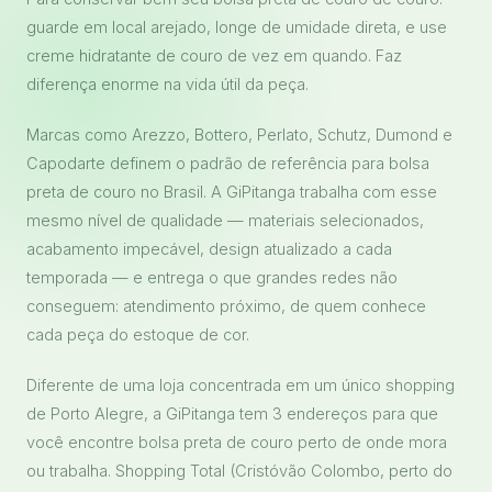
guarde em local arejado, longe de umidade direta, e use
creme hidratante de couro de vez em quando. Faz
diferença enorme na vida útil da peça.
Marcas como Arezzo, Bottero, Perlato, Schutz, Dumond e
Capodarte definem o padrão de referência para bolsa
preta de couro no Brasil. A GiPitanga trabalha com esse
mesmo nível de qualidade — materiais selecionados,
acabamento impecável, design atualizado a cada
temporada — e entrega o que grandes redes não
conseguem: atendimento próximo, de quem conhece
cada peça do estoque de cor.
Diferente de uma loja concentrada em um único shopping
de Porto Alegre, a GiPitanga tem 3 endereços para que
você encontre bolsa preta de couro perto de onde mora
ou trabalha. Shopping Total (Cristóvão Colombo, perto do