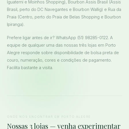
Iguatemi e Moinhos Shopping), Bourbon Assis Brasil (Assis
Brasil, perto do DC Navegantes e Bourbon Wallig) e Rua da
Praia (Centro, perto do Praia de Belas Shopping e Bourbon
Ipiranga).
Prefere ligar antes de ir? WhatsApp (51) 98285-0122. A
equipe de qualquer uma das nossas três lojas em Porto
Alegre responde sobre disponibilidade de bolsa preta de
couro, numeração, cores e condições de pagamento.
Facilita bastante a visita.
ONDE NOS ENCONTRAR EM PORTO ALEGRE
Nossas 3 lojas — venha experimentar