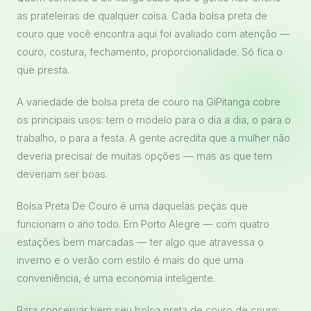
as prateleiras de qualquer coisa. Cada bolsa preta de
couro que você encontra aqui foi avaliado com atenção —
couro, costura, fechamento, proporcionalidade. Só fica o
que presta.
A variedade de bolsa preta de couro na GiPitanga cobre
os principais usos: tem o modelo para o dia a dia, o para o
trabalho, o para a festa. A gente acredita que a mulher não
deveria precisar de muitas opções — mas as que tem
deveriam ser boas.
Bolsa Preta De Couro é uma daquelas peças que
funcionam o ano todo. Em Porto Alegre — com quatro
estações bem marcadas — ter algo que atravessa o
inverno e o verão com estilo é mais do que uma
conveniência, é uma economia inteligente.
Para conservar bem seu bolsa preta de couro de couro: