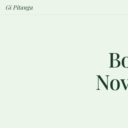
Gi Pitanga
Bo
Nov