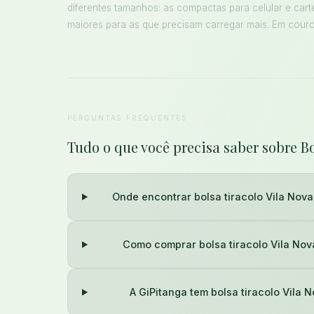
diferentes tamanhos: as compactas para celular e cart
maiores para as que precisam carregar mais. Em couro 
PERGUNTAS FREQUENTES
Tudo o que você precisa saber sobre Bo
Onde encontrar bolsa tiracolo Vila Nova
Como comprar bolsa tiracolo Vila Nov
A GiPitanga tem bolsa tiracolo Vila 