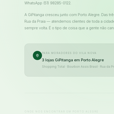
WhatsApp (51) 98285-0122.
A GiPitanga cresceu junto com Porto Alegre. Das trê
Rua da Praia — atendemos clientes de toda a cidad
sempre volta. É o tipo de coisa que a gente não can
PARA MORADORES DO VILA NOVA
3 lojas GiPitanga em Porto Alegre
Shopping Total · Bourbon Assis Brasil · Rua da Pr
ONDE NOS ENCONTRAR EM PORTO ALEGRE