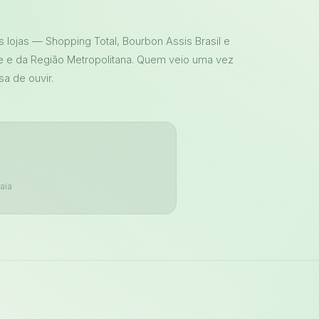
s lojas — Shopping Total, Bourbon Assis Brasil e
e e da Região Metropolitana. Quem veio uma vez
sa de ouvir.
aia