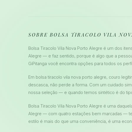
SOBRE BOLSA TIRACOLO VILA NO
Bolsa Tiracolo Vila Nova Porto Alegre é um dos i
Alegre — e faz sentido, porque é algo que a pesso
GiPitanga você encontra opções para todos os perfi
Em bolsa tiracolo vila nova porto alegre, couro legí
descasca, não perde a forma. Com um cuidado simpl
nossa seleção — e quando temos sintético é do ti
Bolsa Tiracolo Vila Nova Porto Alegre é uma daque
Alegre — com quatro estações bem marcadas — ter
estilo é mais do que uma conveniência, é uma econo