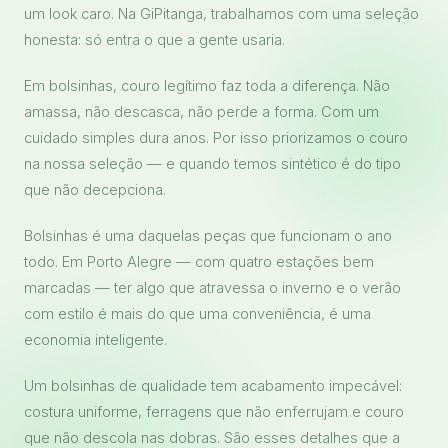
um look caro. Na GiPitanga, trabalhamos com uma seleção
honesta: só entra o que a gente usaria.
Em bolsinhas, couro legítimo faz toda a diferença. Não
amassa, não descasca, não perde a forma. Com um
cuidado simples dura anos. Por isso priorizamos o couro
na nossa seleção — e quando temos sintético é do tipo
que não decepciona.
Bolsinhas é uma daquelas peças que funcionam o ano
todo. Em Porto Alegre — com quatro estações bem
marcadas — ter algo que atravessa o inverno e o verão
com estilo é mais do que uma conveniência, é uma
economia inteligente.
Um bolsinhas de qualidade tem acabamento impecável:
costura uniforme, ferragens que não enferrujam e couro
que não descola nas dobras. São esses detalhes que a