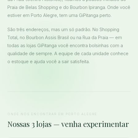
Praia de Belas Shopping e do Bourbon Ipiranga. Onde você
estiver em Porto Alegre, tem uma GiPitanga perto.
São três endereços, mas um só padrão. No Shopping
Total, no Bourbon Assis Brasil ou na Rua da Praia — em
todas as lojas GiPitanga você encontra bolsinhas com a
qualidade de sempre. A equipe de cada unidade conhece
o estoque e ajuda você a sair satisfeita.
ONDE NOS ENCONTRAR EM PORTO ALEGRE
Nossas 3 lojas — venha experimentar