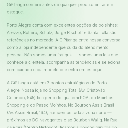
GiPitanga confere antes de qualquer produto entrar em
estoque.
Porto Alegre conta com excelentes opções de bolsinhas:
Arezzo, Bottero, Schutz, Jorge Bischoff e Santa Lolla são
referências no mercado. A GiPitanga entra nessa conversa
como a loja independente que cuida do atendimento
pessoal. Não somos uma franquia — somos uma loja que
conhece a clientela, acompanha as tendências e seleciona
com cuidado cada modelo que entra em estoque.
A GiPitanga está em 3 pontos estratégicos de Porto
Alegre. Nossa loja no Shopping Total (Av. Cristóvão
Colombo, 545) fica perto do Iguatemi POA, do Moinhos
Shopping e do Paseo Moinhos. No Bourbon Assis Brasil
(Av. Assis Brasil, 164), atendemos toda a zona norte —
próximos ao DC Navegantes e ao Bourbon Wallig. Na Rua
da Praia (Centro Histórico), ficamos a poucos minutos do