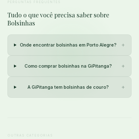
PERGUNTAS FREQUENTES
Tudo o que você precisa saber sobre
Bolsinhas
+
Onde encontrar bolsinhas em Porto Alegre?
+
Como comprar bolsinhas na GiPitanga?
+
A GiPitanga tem bolsinhas de couro?
OUTRAS CATEGORIAS