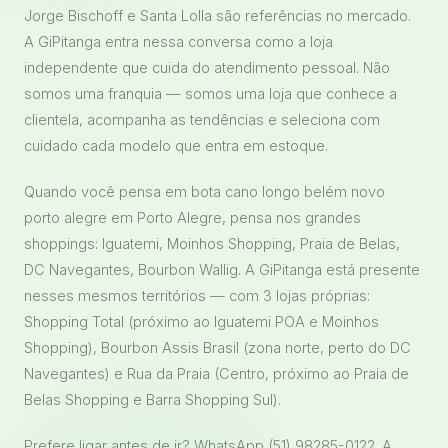
Jorge Bischoff e Santa Lolla são referências no mercado.
A GiPitanga entra nessa conversa como a loja
independente que cuida do atendimento pessoal. Não
somos uma franquia — somos uma loja que conhece a
clientela, acompanha as tendências e seleciona com
cuidado cada modelo que entra em estoque.
Quando você pensa em bota cano longo belém novo
porto alegre em Porto Alegre, pensa nos grandes
shoppings: Iguatemi, Moinhos Shopping, Praia de Belas,
DC Navegantes, Bourbon Wallig. A GiPitanga está presente
nesses mesmos territórios — com 3 lojas próprias:
Shopping Total (próximo ao Iguatemi POA e Moinhos
Shopping), Bourbon Assis Brasil (zona norte, perto do DC
Navegantes) e Rua da Praia (Centro, próximo ao Praia de
Belas Shopping e Barra Shopping Sul).
Prefere ligar antes de ir? WhatsApp (51) 98285-0122. A