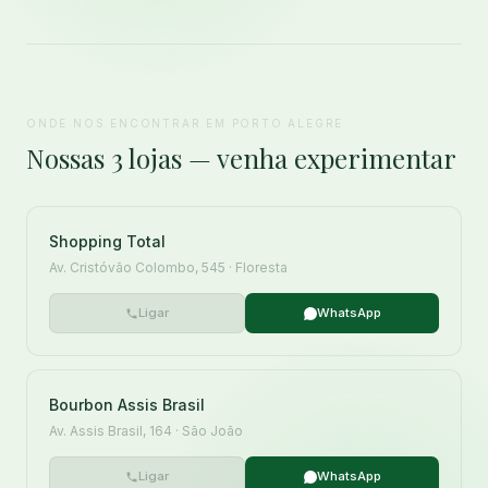
ONDE NOS ENCONTRAR EM PORTO ALEGRE
Nossas 3 lojas — venha experimentar
Shopping Total
Av. Cristóvão Colombo, 545 · Floresta
Ligar
WhatsApp
Bourbon Assis Brasil
Av. Assis Brasil, 164 · São João
Ligar
WhatsApp