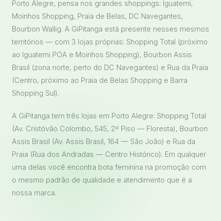
Porto Alegre, pensa nos grandes shoppings: Iguatemi,
Moinhos Shopping, Praia de Belas, DC Navegantes,
Bourbon Wallig. A GiPitanga está presente nesses mesmos
territórios — com 3 lojas próprias: Shopping Total (próximo
ao Iguatemi POA e Moinhos Shopping), Bourbon Assis
Brasil (zona norte, perto do DC Navegantes) e Rua da Praia
(Centro, próximo ao Praia de Belas Shopping e Barra
Shopping Sul).
A GiPitanga tem três lojas em Porto Alegre: Shopping Total
(Av. Cristóvão Colombo, 545, 2º Piso — Floresta), Bourbon
Assis Brasil (Av. Assis Brasil, 164 — São João) e Rua da
Praia (Rua dos Andradas — Centro Histórico). Em qualquer
uma delas você encontra bota feminina na promoção com
o mesmo padrão de qualidade e atendimento que é a
nossa marca.