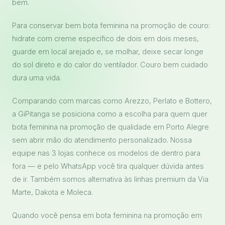
bem.
Para conservar bem bota feminina na promoção de couro:
hidrate com creme específico de dois em dois meses,
guarde em local arejado e, se molhar, deixe secar longe
do sol direto e do calor do ventilador. Couro bem cuidado
dura uma vida.
Comparando com marcas como Arezzo, Perlato e Bottero,
a GiPitanga se posiciona como a escolha para quem quer
bota feminina na promoção de qualidade em Porto Alegre
sem abrir mão do atendimento personalizado. Nossa
equipe nas 3 lojas conhece os modelos de dentro para
fora — e pelo WhatsApp você tira qualquer dúvida antes
de ir. Também somos alternativa às linhas premium da Via
Marte, Dakota e Moleca.
Quando você pensa em bota feminina na promoção em