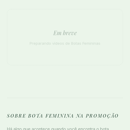
Em breve
Preparando vídeos de Botas Femininas
SOBRE BOTA FEMININA NA PROMOÇÃO
Há algo que acontece quando você encontra o bota