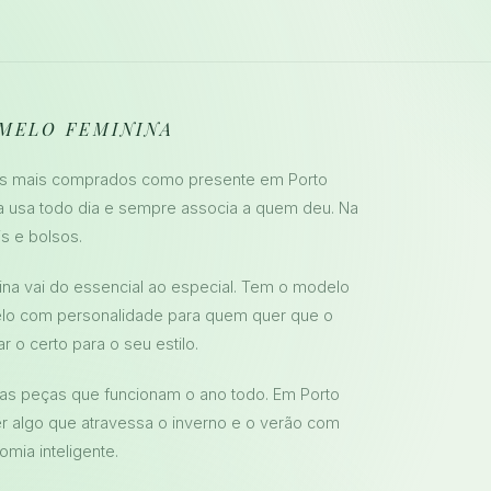
MELO FEMININA
ens mais comprados como presente em Porto
a usa todo dia e sempre associa a quem deu. Na
s e bolsos.
ina vai do essencial ao especial. Tem o modelo
elo com personalidade para quem quer que o
r o certo para o seu estilo.
as peças que funcionam o ano todo. Em Porto
 algo que atravessa o inverno e o verão com
mia inteligente.