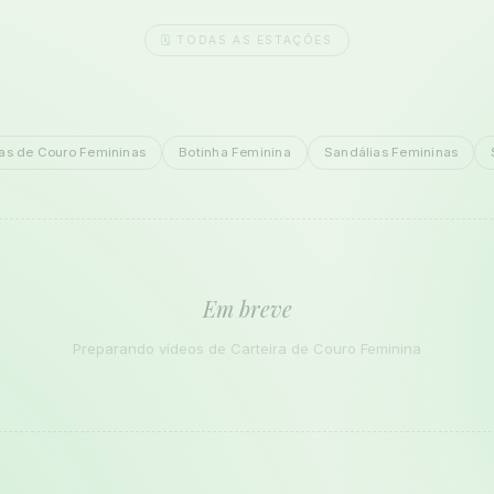
🗓️ TODAS AS ESTAÇÕES
as de Couro Femininas
Botinha Feminina
Sandálias Femininas
Em breve
Preparando vídeos de Carteira de Couro Feminina