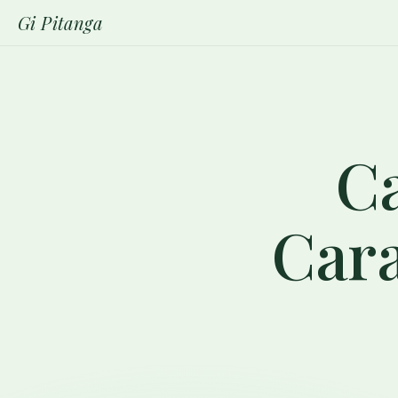
Gi Pitanga
Ca
Car