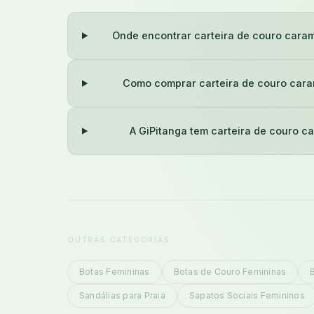
Onde encontrar carteira de couro caram
Como comprar carteira de couro cara
A GiPitanga tem carteira de couro c
OUTRAS CATEGORIAS
Botas Femininas
Botas de Couro Femininas
Sandálias para Praia
Sapatos Sociais Femininos