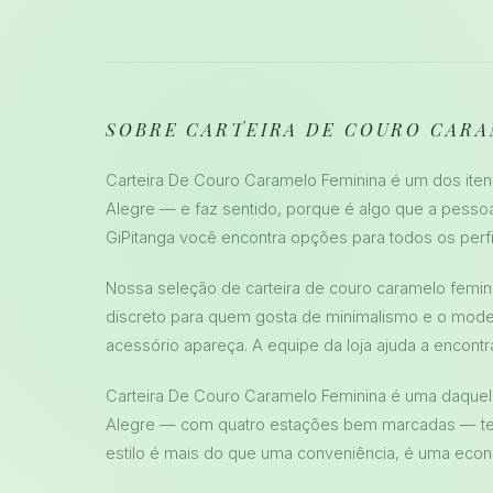
SOBRE CARTEIRA DE COURO CARA
Carteira De Couro Caramelo Feminina é um dos it
Alegre — e faz sentido, porque é algo que a pesso
GiPitanga você encontra opções para todos os perfi
Nossa seleção de carteira de couro caramelo femin
discreto para quem gosta de minimalismo e o mod
acessório apareça. A equipe da loja ajuda a encontra
Carteira De Couro Caramelo Feminina é uma daquel
Alegre — com quatro estações bem marcadas — ter
estilo é mais do que uma conveniência, é uma econo