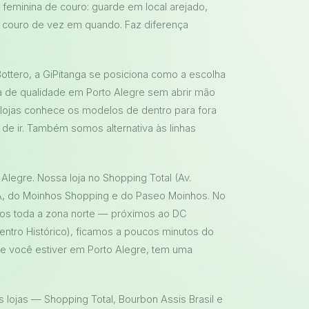
feminina de couro: guarde em local arejado,
e couro de vez em quando. Faz diferença
tero, a GiPitanga se posiciona como a escolha
a de qualidade em Porto Alegre sem abrir mão
lojas conhece os modelos de dentro para fora
de ir. Também somos alternativa às linhas
Alegre. Nossa loja no Shopping Total (Av.
OA, do Moinhos Shopping e do Paseo Moinhos. No
demos toda a zona norte — próximos ao DC
entro Histórico), ficamos a poucos minutos do
de você estiver em Porto Alegre, tem uma
s lojas — Shopping Total, Bourbon Assis Brasil e