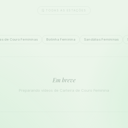
🗓️ TODAS AS ESTAÇÕES
as de Couro Femininas
Botinha Feminina
Sandálias Femininas
Em breve
Preparando vídeos de Carteira de Couro Feminina