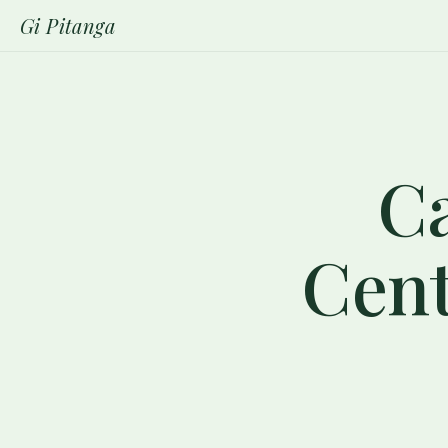
Gi Pitanga
Ca
Cent