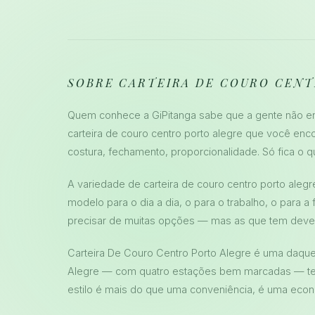
SOBRE CARTEIRA DE COURO CEN
Quem conhece a GiPitanga sabe que a gente não enc
carteira de couro centro porto alegre que você enc
costura, fechamento, proporcionalidade. Só fica o q
A variedade de carteira de couro centro porto alegr
modelo para o dia a dia, o para o trabalho, o para a
precisar de muitas opções — mas as que tem deve
Carteira De Couro Centro Porto Alegre é uma daque
Alegre — com quatro estações bem marcadas — ter
estilo é mais do que uma conveniência, é uma econo