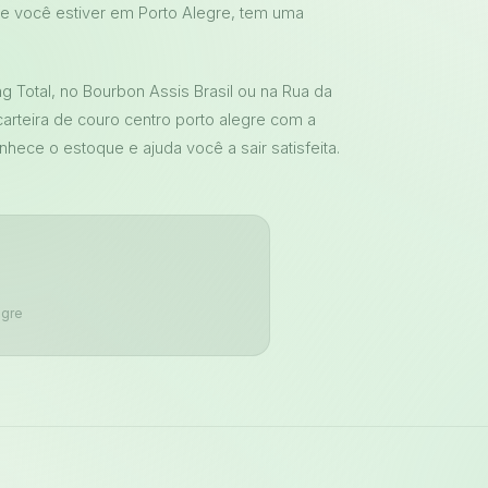
de você estiver em Porto Alegre, tem uma
 Total, no Bourbon Assis Brasil ou na Rua da
carteira de couro centro porto alegre com a
ece o estoque e ajuda você a sair satisfeita.
egre