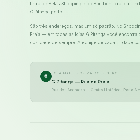
Praia de Belas Shopping e do Bourbon Ipiranga. On
GiPitanga perto.
São três endereços, mas um só padrão. No Shopping
Praia — em todas as lojas GiPitanga você encontra 
qualidade de sempre. A equipe de cada unidade conh
LOJA MAIS PRÓXIMA DO CENTRO
GiPitanga — Rua da Praia
Rua dos Andradas — Centro Histórico · Porto Al