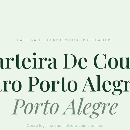
CARTEIRA DE COURO FEMININA · PORTO ALEGRE
rteira De Co
ro Porto Aleg
Porto Alegre
Couro legítimo que melhora com o tempo.