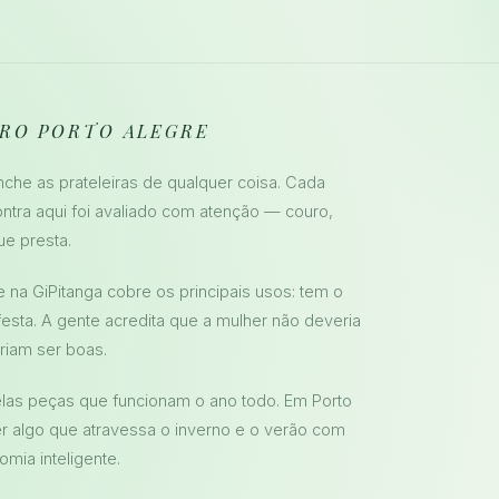
TRO PORTO ALEGRE
he as prateleiras de qualquer coisa. Cada
ontra aqui foi avaliado com atenção — couro,
ue presta.
e na GiPitanga cobre os principais usos: tem o
 festa. A gente acredita que a mulher não deveria
riam ser boas.
las peças que funcionam o ano todo. Em Porto
 algo que atravessa o inverno e o verão com
mia inteligente.