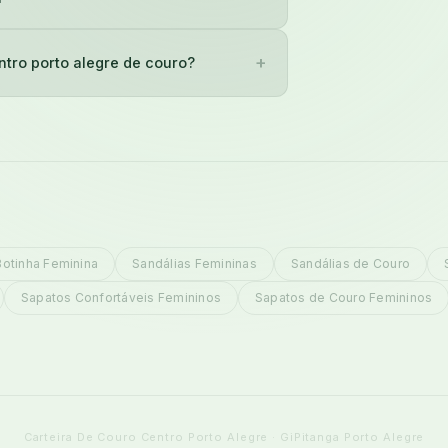
+
ntro porto alegre de couro?
Botinha Feminina
Sandálias Femininas
Sandálias de Couro
Sapatos Confortáveis Femininos
Sapatos de Couro Femininos
Carteira De Couro Centro Porto Alegre · GiPitanga Porto Alegre