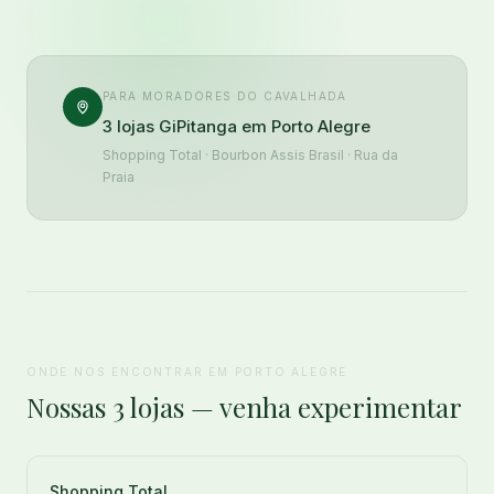
PARA MORADORES DO CAVALHADA
3 lojas GiPitanga em Porto Alegre
Shopping Total · Bourbon Assis Brasil · Rua da
Praia
ONDE NOS ENCONTRAR EM PORTO ALEGRE
Nossas 3 lojas — venha experimentar
Shopping Total