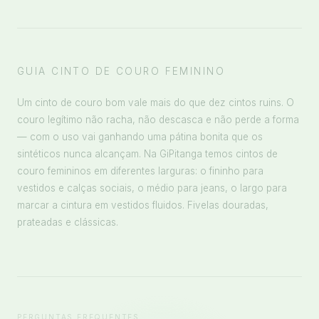
GUIA CINTO DE COURO FEMININO
Um cinto de couro bom vale mais do que dez cintos ruins. O
couro legítimo não racha, não descasca e não perde a forma
— com o uso vai ganhando uma pátina bonita que os
sintéticos nunca alcançam. Na GiPitanga temos cintos de
couro femininos em diferentes larguras: o fininho para
vestidos e calças sociais, o médio para jeans, o largo para
marcar a cintura em vestidos fluidos. Fivelas douradas,
prateadas e clássicas.
PERGUNTAS FREQUENTES