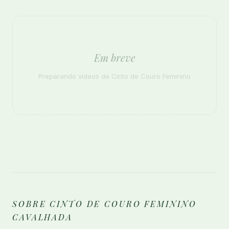
Em breve
Preparando vídeos de Cinto de Couro Feminino
SOBRE CINTO DE COURO FEMININO
CAVALHADA