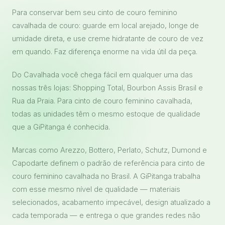
Para conservar bem seu cinto de couro feminino
cavalhada de couro: guarde em local arejado, longe de
umidade direta, e use creme hidratante de couro de vez
em quando. Faz diferença enorme na vida útil da peça.
Do Cavalhada você chega fácil em qualquer uma das
nossas três lojas: Shopping Total, Bourbon Assis Brasil e
Rua da Praia. Para cinto de couro feminino cavalhada,
todas as unidades têm o mesmo estoque de qualidade
que a GiPitanga é conhecida.
Marcas como Arezzo, Bottero, Perlato, Schutz, Dumond e
Capodarte definem o padrão de referência para cinto de
couro feminino cavalhada no Brasil. A GiPitanga trabalha
com esse mesmo nível de qualidade — materiais
selecionados, acabamento impecável, design atualizado a
cada temporada — e entrega o que grandes redes não