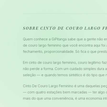
SOBRE CINTO DE COURO LARGO F
Quem conhece a GiPitanga sabe que a gente não enc
de couro largo feminino que você encontra aqui foi
fechamento, proporcionalidade. Só fica o que presta
Em cinto de couro largo feminino, couro legítimo f
não perde a forma. Com um cuidado simples dura an
seleção — e quando temos sintético é do tipo que 
Cinto De Couro Largo Feminino é uma daquelas peç
— com quatro estações bem marcadas — ter algo qu
mais do que uma conveniência, é uma economia inte