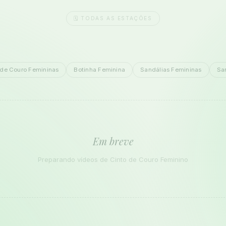
🗓️ TODAS AS ESTAÇÕES
 de Couro Femininas
Botinha Feminina
Sandálias Femininas
Sa
Em breve
Preparando vídeos de Cinto de Couro Feminino