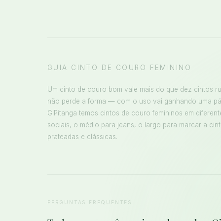
GUIA CINTO DE COURO FEMININO
Um cinto de couro bom vale mais do que dez cintos ru
não perde a forma — com o uso vai ganhando uma páti
GiPitanga temos cintos de couro femininos em diferente
sociais, o médio para jeans, o largo para marcar a cint
prateadas e clássicas.
PERGUNTAS FREQUENTES