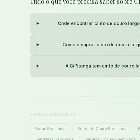
Tudo o que você precisa saber sobre 
Onde encontrar cinto de couro largo
Como comprar cinto de couro larg
A GiPitanga tem cinto de couro l
OUTRAS CATEGORIAS
Botas Femininas
Botas de Couro Femininas
Sandálias para Praia
Sapatos Sociais Femininos