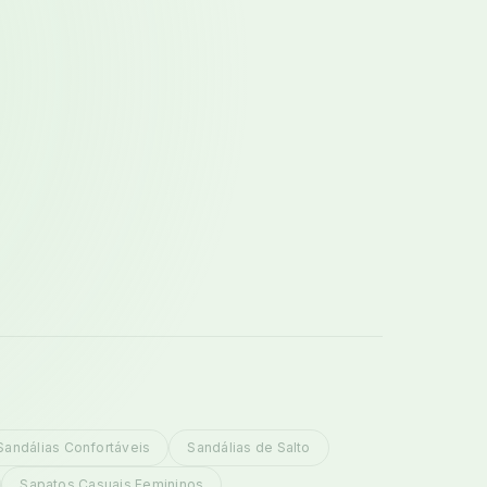
Sandálias Confortáveis
Sandálias de Salto
Sapatos Casuais Femininos