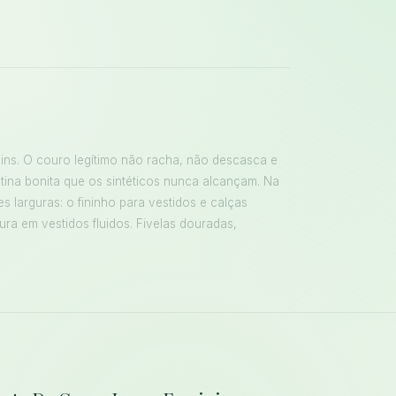
ins. O couro legítimo não racha, não descasca e
na bonita que os sintéticos nunca alcançam. Na
s larguras: o fininho para vestidos e calças
ura em vestidos fluidos. Fivelas douradas,