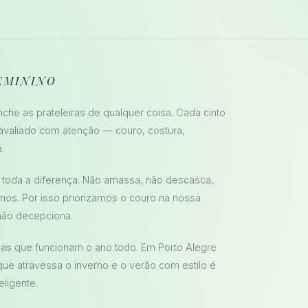
EMININO
he as prateleiras de qualquer coisa. Cada cinto
 avaliado com atenção — couro, costura,
.
az toda a diferença. Não amassa, não descasca,
os. Por isso priorizamos o couro na nossa
não decepciona.
as que funcionam o ano todo. Em Porto Alegre
e atravessa o inverno e o verão com estilo é
ligente.