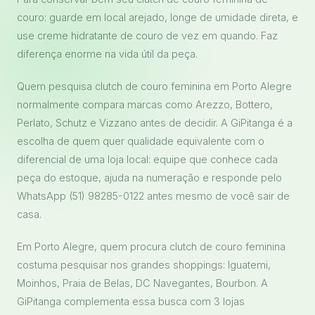
couro: guarde em local arejado, longe de umidade direta, e
use creme hidratante de couro de vez em quando. Faz
diferença enorme na vida útil da peça.
Quem pesquisa clutch de couro feminina em Porto Alegre
normalmente compara marcas como Arezzo, Bottero,
Perlato, Schutz e Vizzano antes de decidir. A GiPitanga é a
escolha de quem quer qualidade equivalente com o
diferencial de uma loja local: equipe que conhece cada
peça do estoque, ajuda na numeração e responde pelo
WhatsApp (51) 98285-0122 antes mesmo de você sair de
casa.
Em Porto Alegre, quem procura clutch de couro feminina
costuma pesquisar nos grandes shoppings: Iguatemi,
Moinhos, Praia de Belas, DC Navegantes, Bourbon. A
GiPitanga complementa essa busca com 3 lojas