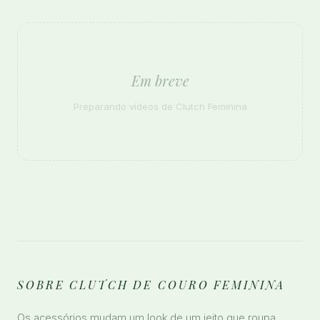
Em breve
Preparando vídeos de Clutch Feminina
SOBRE CLUTCH DE COURO FEMININA
Os acessórios mudam um look de um jeito que roupa