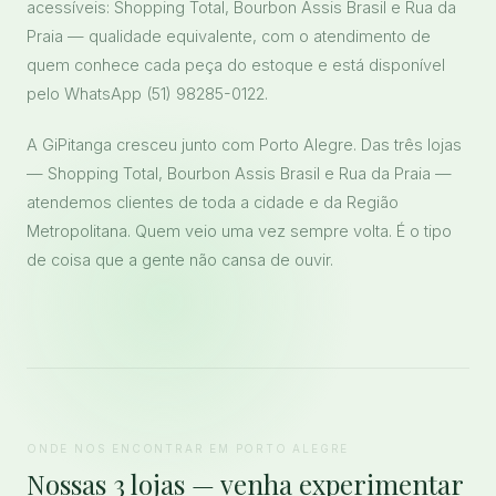
acessíveis: Shopping Total, Bourbon Assis Brasil e Rua da
Praia — qualidade equivalente, com o atendimento de
quem conhece cada peça do estoque e está disponível
pelo WhatsApp (51) 98285-0122.
A GiPitanga cresceu junto com Porto Alegre. Das três lojas
— Shopping Total, Bourbon Assis Brasil e Rua da Praia —
atendemos clientes de toda a cidade e da Região
Metropolitana. Quem veio uma vez sempre volta. É o tipo
de coisa que a gente não cansa de ouvir.
ONDE NOS ENCONTRAR EM PORTO ALEGRE
Nossas 3 lojas — venha experimentar