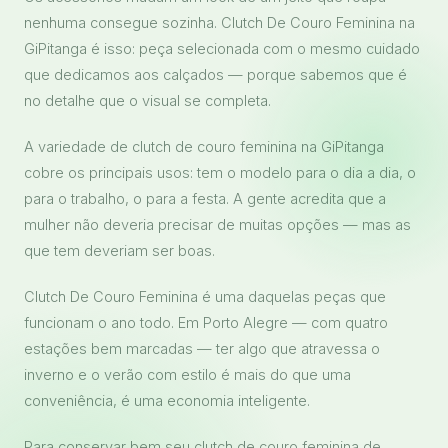
nenhuma consegue sozinha. Clutch De Couro Feminina na
GiPitanga é isso: peça selecionada com o mesmo cuidado
que dedicamos aos calçados — porque sabemos que é
no detalhe que o visual se completa.
A variedade de clutch de couro feminina na GiPitanga
cobre os principais usos: tem o modelo para o dia a dia, o
para o trabalho, o para a festa. A gente acredita que a
mulher não deveria precisar de muitas opções — mas as
que tem deveriam ser boas.
Clutch De Couro Feminina é uma daquelas peças que
funcionam o ano todo. Em Porto Alegre — com quatro
estações bem marcadas — ter algo que atravessa o
inverno e o verão com estilo é mais do que uma
conveniência, é uma economia inteligente.
Para conservar bem seu clutch de couro feminina de