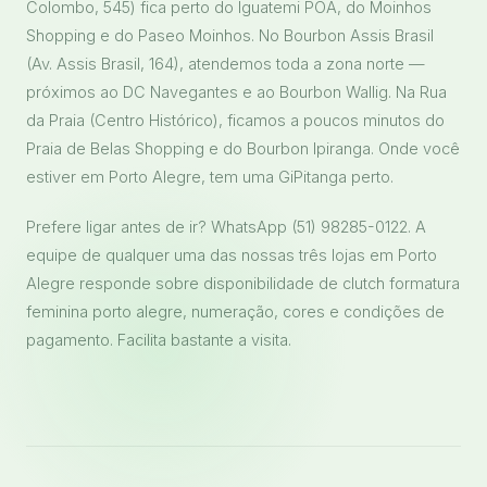
Colombo, 545) fica perto do Iguatemi POA, do Moinhos
Shopping e do Paseo Moinhos. No Bourbon Assis Brasil
(Av. Assis Brasil, 164), atendemos toda a zona norte —
próximos ao DC Navegantes e ao Bourbon Wallig. Na Rua
da Praia (Centro Histórico), ficamos a poucos minutos do
Praia de Belas Shopping e do Bourbon Ipiranga. Onde você
estiver em Porto Alegre, tem uma GiPitanga perto.
Prefere ligar antes de ir? WhatsApp (51) 98285-0122. A
equipe de qualquer uma das nossas três lojas em Porto
Alegre responde sobre disponibilidade de clutch formatura
feminina porto alegre, numeração, cores e condições de
pagamento. Facilita bastante a visita.