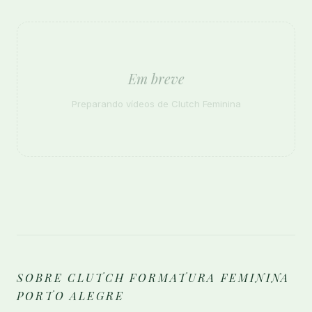
Em breve
Preparando vídeos de Clutch Feminina
SOBRE CLUTCH FORMATURA FEMININA
PORTO ALEGRE