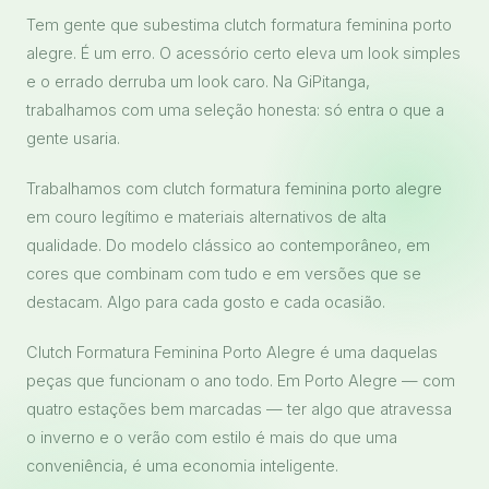
Tem gente que subestima clutch formatura feminina porto
alegre. É um erro. O acessório certo eleva um look simples
e o errado derruba um look caro. Na GiPitanga,
trabalhamos com uma seleção honesta: só entra o que a
gente usaria.
Trabalhamos com clutch formatura feminina porto alegre
em couro legítimo e materiais alternativos de alta
qualidade. Do modelo clássico ao contemporâneo, em
cores que combinam com tudo e em versões que se
destacam. Algo para cada gosto e cada ocasião.
Clutch Formatura Feminina Porto Alegre é uma daquelas
peças que funcionam o ano todo. Em Porto Alegre — com
quatro estações bem marcadas — ter algo que atravessa
o inverno e o verão com estilo é mais do que uma
conveniência, é uma economia inteligente.