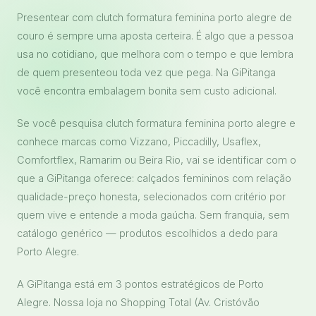
Presentear com clutch formatura feminina porto alegre de
couro é sempre uma aposta certeira. É algo que a pessoa
usa no cotidiano, que melhora com o tempo e que lembra
de quem presenteou toda vez que pega. Na GiPitanga
você encontra embalagem bonita sem custo adicional.
Se você pesquisa clutch formatura feminina porto alegre e
conhece marcas como Vizzano, Piccadilly, Usaflex,
Comfortflex, Ramarim ou Beira Rio, vai se identificar com o
que a GiPitanga oferece: calçados femininos com relação
qualidade-preço honesta, selecionados com critério por
quem vive e entende a moda gaúcha. Sem franquia, sem
catálogo genérico — produtos escolhidos a dedo para
Porto Alegre.
A GiPitanga está em 3 pontos estratégicos de Porto
Alegre. Nossa loja no Shopping Total (Av. Cristóvão