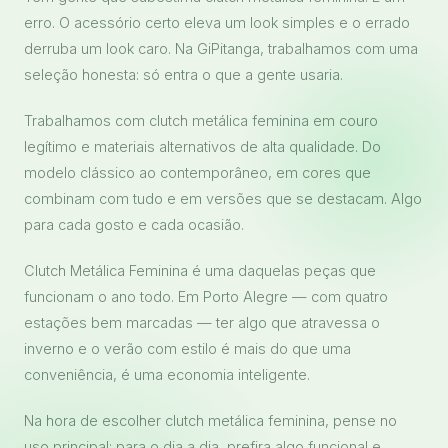
erro. O acessório certo eleva um look simples e o errado
derruba um look caro. Na GiPitanga, trabalhamos com uma
seleção honesta: só entra o que a gente usaria.
Trabalhamos com clutch metálica feminina em couro
legítimo e materiais alternativos de alta qualidade. Do
modelo clássico ao contemporâneo, em cores que
combinam com tudo e em versões que se destacam. Algo
para cada gosto e cada ocasião.
Clutch Metálica Feminina é uma daquelas peças que
funcionam o ano todo. Em Porto Alegre — com quatro
estações bem marcadas — ter algo que atravessa o
inverno e o verão com estilo é mais do que uma
conveniência, é uma economia inteligente.
Na hora de escolher clutch metálica feminina, pense no
uso principal: para o dia a dia, prefira algo funcional e