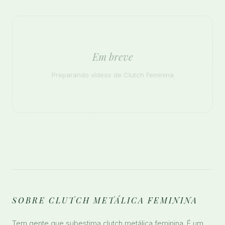
Em breve
Preparando vídeos de Clutch Feminina
SOBRE CLUTCH METÁLICA FEMININA
Tem gente que subestima clutch metálica feminina. É um