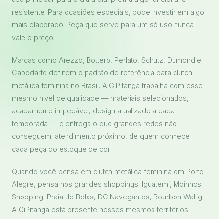
resistente. Para ocasiões especiais, pode investir em algo
mais elaborado. Peça que serve para um só uso nunca
vale o preço.
Marcas como Arezzo, Bottero, Perlato, Schutz, Dumond e
Capodarte definem o padrão de referência para clutch
metálica feminina no Brasil. A GiPitanga trabalha com esse
mesmo nível de qualidade — materiais selecionados,
acabamento impecável, design atualizado a cada
temporada — e entrega o que grandes redes não
conseguem: atendimento próximo, de quem conhece
cada peça do estoque de cor.
Quando você pensa em clutch metálica feminina em Porto
Alegre, pensa nos grandes shoppings: Iguatemi, Moinhos
Shopping, Praia de Belas, DC Navegantes, Bourbon Wallig.
A GiPitanga está presente nesses mesmos territórios —