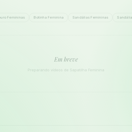
ouro Femininas
Botinha Feminina
Sandálias Femininas
Sandáli
Em breve
Preparando vídeos de Sapatilha Feminina