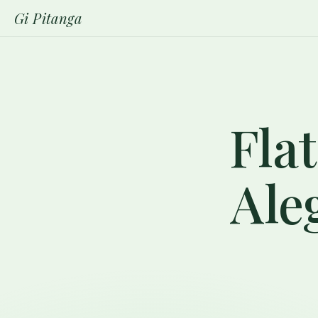
Gi Pitanga
Fla
Ale