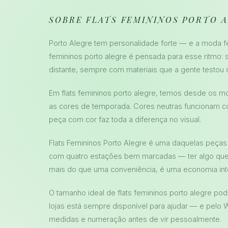
SOBRE FLATS FEMININOS PORTO 
Porto Alegre tem personalidade forte — e a moda f
femininos porto alegre é pensada para esse ritmo: s
distante, sempre com materiais que a gente testou
Em flats femininos porto alegre, temos desde os m
as cores de temporada. Cores neutras funcionam 
peça com cor faz toda a diferença no visual.
Flats Femininos Porto Alegre é uma daquelas peças
com quatro estações bem marcadas — ter algo que 
mais do que uma conveniência, é uma economia inte
O tamanho ideal de flats femininos porto alegre p
lojas está sempre disponível para ajudar — e pelo
medidas e numeração antes de vir pessoalmente.