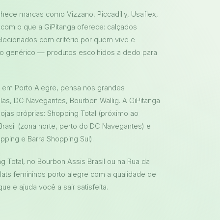
nhece marcas como Vizzano, Piccadilly, Usaflex,
ar com o que a GiPitanga oferece: calçados
lecionados com critério por quem vive e
o genérico — produtos escolhidos a dedo para
e em Porto Alegre, pensa nos grandes
las, DC Navegantes, Bourbon Wallig. A GiPitanga
ojas próprias: Shopping Total (próximo ao
rasil (zona norte, perto do DC Navegantes) e
pping e Barra Shopping Sul).
 Total, no Bourbon Assis Brasil ou na Rua da
flats femininos porto alegre com a qualidade de
 e ajuda você a sair satisfeita.