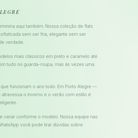
ALEGRE
eminina aqui também. Nossa coleção de flats
ofisticada sem ser fria, elegante sem ser
 de verdade.
odelos mais clássicos em preto e caramelo até
com tudo no guarda-roupa, mas às vezes uma
 que funcionam o ano todo. Em Porto Alegre —
atravessa o inverno e o verão com estilo é
ligente.
ode variar conforme o modelo. Nossa equipe nas
 WhatsApp você pode tirar dúvidas sobre