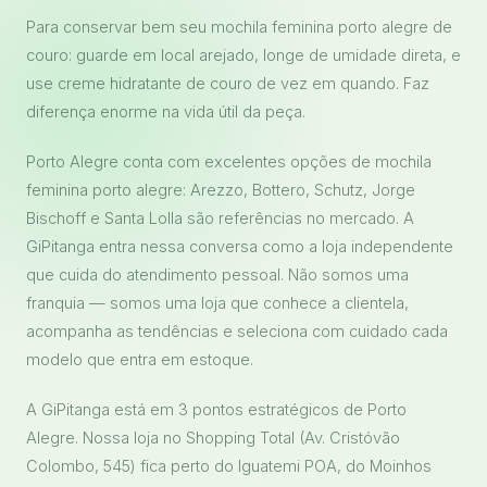
Para conservar bem seu mochila feminina porto alegre de
couro: guarde em local arejado, longe de umidade direta, e
use creme hidratante de couro de vez em quando. Faz
diferença enorme na vida útil da peça.
Porto Alegre conta com excelentes opções de mochila
feminina porto alegre: Arezzo, Bottero, Schutz, Jorge
Bischoff e Santa Lolla são referências no mercado. A
GiPitanga entra nessa conversa como a loja independente
que cuida do atendimento pessoal. Não somos uma
franquia — somos uma loja que conhece a clientela,
acompanha as tendências e seleciona com cuidado cada
modelo que entra em estoque.
A GiPitanga está em 3 pontos estratégicos de Porto
Alegre. Nossa loja no Shopping Total (Av. Cristóvão
Colombo, 545) fica perto do Iguatemi POA, do Moinhos