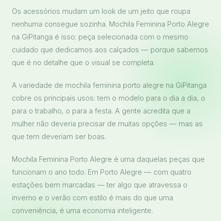
Os acessórios mudam um look de um jeito que roupa
nenhuma consegue sozinha. Mochila Feminina Porto Alegre
na GiPitanga é isso: peça selecionada com o mesmo
cuidado que dedicamos aos calçados — porque sabemos
que é no detalhe que o visual se completa.
A variedade de mochila feminina porto alegre na GiPitanga
cobre os principais usos: tem o modelo para o dia a dia, o
para o trabalho, o para a festa. A gente acredita que a
mulher não deveria precisar de muitas opções — mas as
que tem deveriam ser boas.
Mochila Feminina Porto Alegre é uma daquelas peças que
funcionam o ano todo. Em Porto Alegre — com quatro
estações bem marcadas — ter algo que atravessa o
inverno e o verão com estilo é mais do que uma
conveniência, é uma economia inteligente.