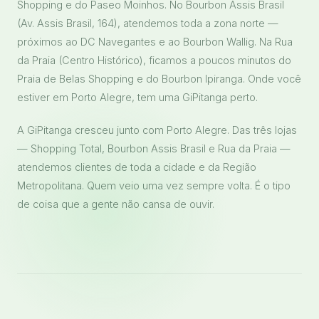
Shopping e do Paseo Moinhos. No Bourbon Assis Brasil
(Av. Assis Brasil, 164), atendemos toda a zona norte —
próximos ao DC Navegantes e ao Bourbon Wallig. Na Rua
da Praia (Centro Histórico), ficamos a poucos minutos do
Praia de Belas Shopping e do Bourbon Ipiranga. Onde você
estiver em Porto Alegre, tem uma GiPitanga perto.
A GiPitanga cresceu junto com Porto Alegre. Das três lojas
— Shopping Total, Bourbon Assis Brasil e Rua da Praia —
atendemos clientes de toda a cidade e da Região
Metropolitana. Quem veio uma vez sempre volta. É o tipo
de coisa que a gente não cansa de ouvir.