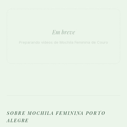
Em breve
Preparando vídeos de Mochila Feminina de Couro
SOBRE MOCHILA FEMININA PORTO
ALEGRE