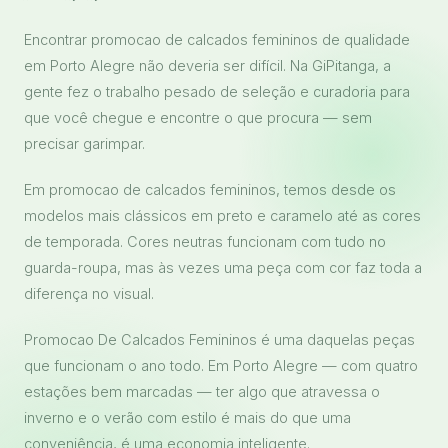
Encontrar promocao de calcados femininos de qualidade
em Porto Alegre não deveria ser difícil. Na GiPitanga, a
gente fez o trabalho pesado de seleção e curadoria para
que você chegue e encontre o que procura — sem
precisar garimpar.
Em promocao de calcados femininos, temos desde os
modelos mais clássicos em preto e caramelo até as cores
de temporada. Cores neutras funcionam com tudo no
guarda-roupa, mas às vezes uma peça com cor faz toda a
diferença no visual.
Promocao De Calcados Femininos é uma daquelas peças
que funcionam o ano todo. Em Porto Alegre — com quatro
estações bem marcadas — ter algo que atravessa o
inverno e o verão com estilo é mais do que uma
conveniência, é uma economia inteligente.