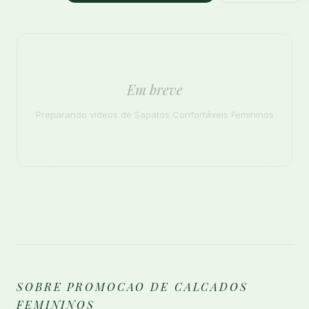
Em breve
Preparando vídeos de Sapatos Confortáveis Femininos
SOBRE PROMOCAO DE CALCADOS
FEMININOS