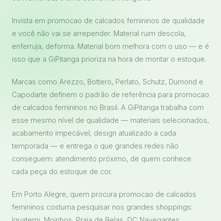
Invista em promocao de calcados femininos de qualidade
e você não vai se arrepender. Material ruim descola,
enferruja, deforma. Material bom melhora com o uso — e é
isso que a GiPitanga prioriza na hora de montar o estoque.
Marcas como Arezzo, Bottero, Perlato, Schutz, Dumond e
Capodarte definem o padrão de referência para promocao
de calcados femininos no Brasil. A GiPitanga trabalha com
esse mesmo nível de qualidade — materiais selecionados,
acabamento impecável, design atualizado a cada
temporada — e entrega o que grandes redes não
conseguem: atendimento próximo, de quem conhece
cada peça do estoque de cor.
Em Porto Alegre, quem procura promocao de calcados
femininos costuma pesquisar nos grandes shoppings:
Iguatemi, Moinhos, Praia de Belas, DC Navegantes,