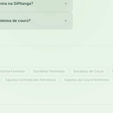
+
nina na GiPitanga?
+
eminina de couro?
Botinha Feminina
Sandálias Femininas
Sandálias de Couro
Sapatos Confortáveis Femininos
Sapatos de Couro Femininos