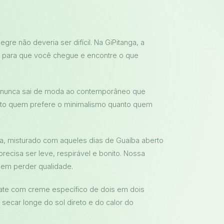
gre não deveria ser difícil. Na GiPitanga, a
a para que você chegue e encontre o que
que nunca sai de moda ao contemporâneo que
to quem prefere o minimalismo quanto quem
ta, misturado com aqueles dias de Guaíba aberto
recisa ser leve, respirável e bonito. Nossa
sem perder qualidade.
drate com creme específico de dois em dois
secar longe do sol direto e do calor do