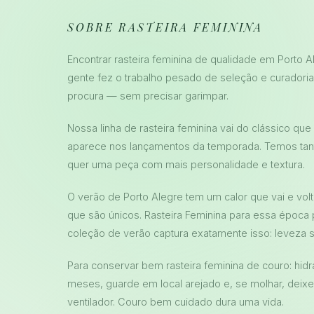
SOBRE RASTEIRA FEMININA
Encontrar rasteira feminina de qualidade em Porto Ale
gente fez o trabalho pesado de seleção e curadori
procura — sem precisar garimpar.
Nossa linha de rasteira feminina vai do clássico 
aparece nos lançamentos da temporada. Temos tan
quer uma peça com mais personalidade e textura.
O verão de Porto Alegre tem um calor que vai e vol
que são únicos. Rasteira Feminina para essa época p
coleção de verão captura exatamente isso: leveza 
Para conservar bem rasteira feminina de couro: hi
meses, guarde em local arejado e, se molhar, deixe 
ventilador. Couro bem cuidado dura uma vida.