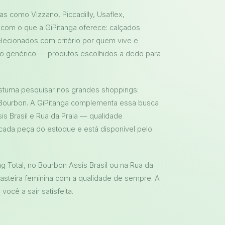
s como Vizzano, Piccadilly, Usaflex,
ar com o que a GiPitanga oferece: calçados
lecionados com critério por quem vive e
o genérico — produtos escolhidos a dedo para
ostuma pesquisar nos grandes shoppings:
 Bourbon. A GiPitanga complementa essa busca
is Brasil e Rua da Praia — qualidade
ada peça do estoque e está disponível pelo
 Total, no Bourbon Assis Brasil ou na Rua da
rasteira feminina com a qualidade de sempre. A
ocê a sair satisfeita.