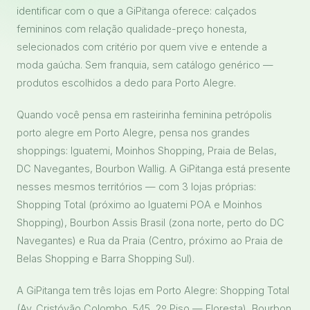
identificar com o que a GiPitanga oferece: calçados
femininos com relação qualidade-preço honesta,
selecionados com critério por quem vive e entende a
moda gaúcha. Sem franquia, sem catálogo genérico —
produtos escolhidos a dedo para Porto Alegre.
Quando você pensa em rasteirinha feminina petrópolis
porto alegre em Porto Alegre, pensa nos grandes
shoppings: Iguatemi, Moinhos Shopping, Praia de Belas,
DC Navegantes, Bourbon Wallig. A GiPitanga está presente
nesses mesmos territórios — com 3 lojas próprias:
Shopping Total (próximo ao Iguatemi POA e Moinhos
Shopping), Bourbon Assis Brasil (zona norte, perto do DC
Navegantes) e Rua da Praia (Centro, próximo ao Praia de
Belas Shopping e Barra Shopping Sul).
A GiPitanga tem três lojas em Porto Alegre: Shopping Total
(Av. Cristóvão Colombo, 545, 2º Piso — Floresta), Bourbon