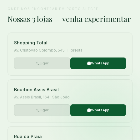
ONDE NOS ENCONTRAR EM PORTO ALEGRE
Nossas 3 lojas — venha experimentar
Shopping Total
Av. Cristóvão Colombo, 545 · Floresta
Ligar
WhatsApp
Bourbon Assis Brasil
Av. Assis Brasil, 164 · São João
Ligar
WhatsApp
Rua da Praia