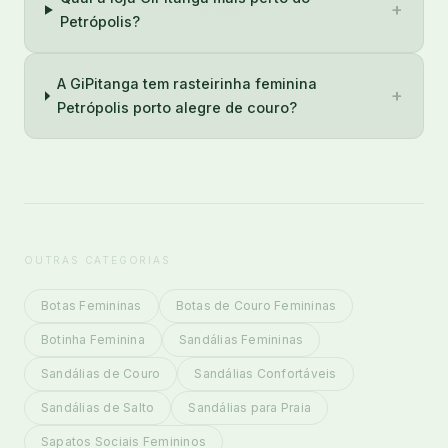
+
Petrópolis?
A GiPitanga tem rasteirinha feminina
+
Petrópolis porto alegre de couro?
OUTRAS CATEGORIAS
Botas Femininas
Botas de Couro Femininas
Botinha Feminina
Sandálias Femininas
Sandálias de Couro
Sandálias Confortáveis
Sandálias de Salto
Sandálias para Praia
Sapatos Sociais Femininos