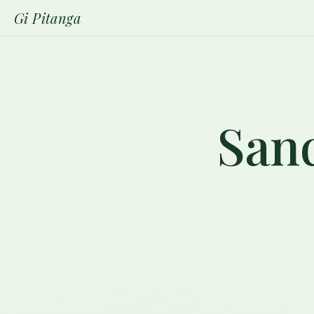
Gi Pitanga
Sand