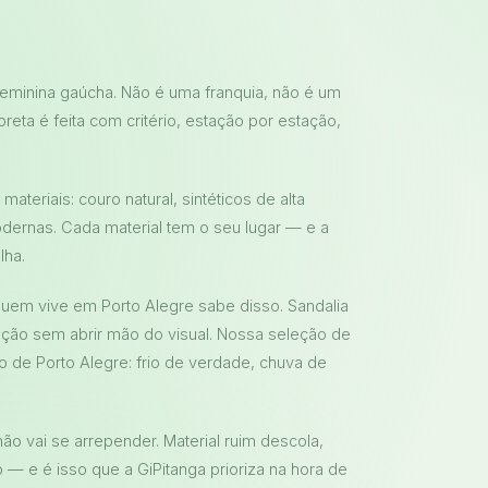
eminina gaúcha. Não é uma franquia, não é um
reta é feita com critério, estação por estação,
teriais: couro natural, sintéticos de alta
dernas. Cada material tem o seu lugar — e a
lha.
quem vive em Porto Alegre sabe disso. Sandalia
teção sem abrir mão do visual. Nossa seleção de
o de Porto Alegre: frio de verdade, chuva de
ão vai se arrepender. Material ruim descola,
 — e é isso que a GiPitanga prioriza na hora de