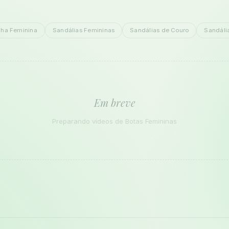
nha Feminina
Sandálias Femininas
Sandálias de Couro
Sandáli
Em breve
Preparando vídeos de Botas Femininas