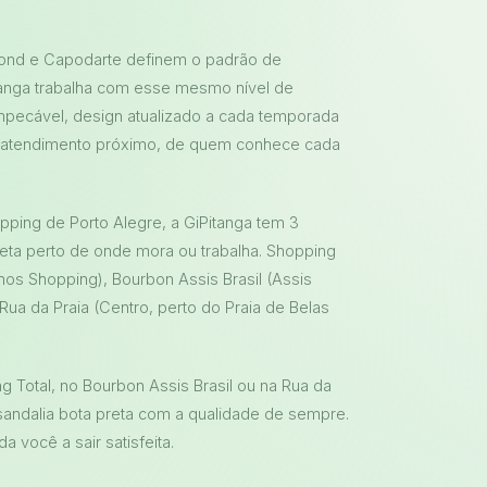
mond e Capodarte definem o padrão de
Pitanga trabalha com esse mesmo nível de
mpecável, design atualizado a cada temporada
 atendimento próximo, de quem conhece cada
pping de Porto Alegre, a GiPitanga tem 3
eta perto de onde mora ou trabalha. Shopping
hos Shopping), Bourbon Assis Brasil (Assis
Rua da Praia (Centro, perto do Praia de Belas
 Total, no Bourbon Assis Brasil ou na Rua da
sandalia bota preta com a qualidade de sempre.
 você a sair satisfeita.