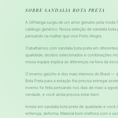
SOBRE SANDALIA BOTA PRETA
A GiPitanga surgiu de um amor genuíno pela moda f
catálogo genérico. Nossa seleção de sandalia bota p
pensando na mulher que vive Porto Alegre.
Trabalhamos com sandalia bota preta em diferentes ma
qualidade, tecidos selecionados e combinações mo
nossa equipe explica as diferenças na hora da esco
O inverno gaúcho é dos mais intensos do Brasil — 
Bota Preta para a estação fria precisa entregar pro
inverno foi feita pensando nos dias de maio a agost
verdade, e você ainda precisa estar bem.
Invista em sandalia bota preta de qualidade e você n
enferruja, deforma. Material bom melhora com o uso