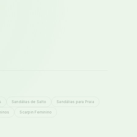
s
Sandálias de Salto
Sandálias para Praia
ninos
Scarpin Feminino