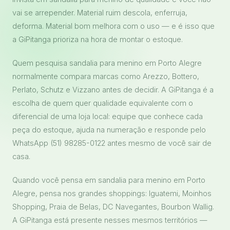
vai se arrepender. Material ruim descola, enferruja,
deforma. Material bom melhora com o uso — e é isso que
a GiPitanga prioriza na hora de montar o estoque.
Quem pesquisa sandalia para menino em Porto Alegre
normalmente compara marcas como Arezzo, Bottero,
Perlato, Schutz e Vizzano antes de decidir. A GiPitanga é a
escolha de quem quer qualidade equivalente com o
diferencial de uma loja local: equipe que conhece cada
peça do estoque, ajuda na numeração e responde pelo
WhatsApp (51) 98285-0122 antes mesmo de você sair de
casa.
Quando você pensa em sandalia para menino em Porto
Alegre, pensa nos grandes shoppings: Iguatemi, Moinhos
Shopping, Praia de Belas, DC Navegantes, Bourbon Wallig.
A GiPitanga está presente nesses mesmos territórios —