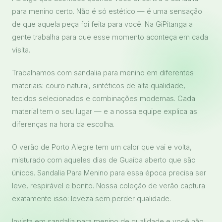
para menino certo. Não é só estético — é uma sensação
de que aquela peça foi feita para você. Na GiPitanga a
gente trabalha para que esse momento aconteça em cada
visita.
Trabalhamos com sandalia para menino em diferentes
materiais: couro natural, sintéticos de alta qualidade,
tecidos selecionados e combinações modernas. Cada
material tem o seu lugar — e a nossa equipe explica as
diferenças na hora da escolha.
O verão de Porto Alegre tem um calor que vai e volta,
misturado com aqueles dias de Guaíba aberto que são
únicos. Sandalia Para Menino para essa época precisa ser
leve, respirável e bonito. Nossa coleção de verão captura
exatamente isso: leveza sem perder qualidade.
Invista em sandalia para menino de qualidade e você não