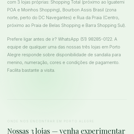
com 3 lojas próprias: Shopping Total (próximo ao Iguatemi
POA e Moinhos Shopping), Bourbon Assis Brasil (zona
norte, perto do DC Navegantes) e Rua da Praia (Centro,
próximo ao Praia de Belas Shopping e Barra Shopping Sul).
Prefere ligar antes de ir? WhatsApp (51) 98285-0122. A
equipe de qualquer uma das nossas três lojas em Porto
Alegre responde sobre disponibilidade de sandalia para
menino, numeração, cores e condições de pagamento.
Facilita bastante a visita.
ONDE NOS ENCONTRAR EM PORTO ALEGRE
Nossas 3 lojas — venha experimentar