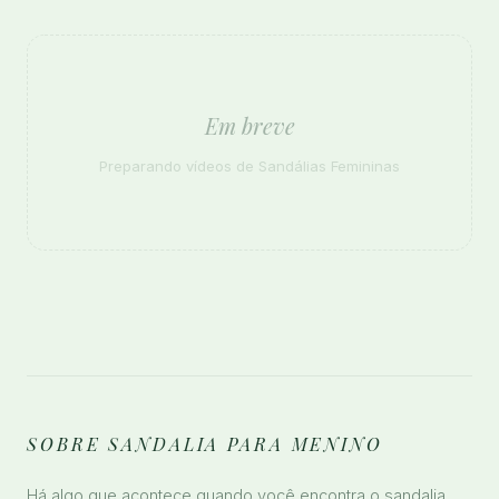
Em breve
Preparando vídeos de Sandálias Femininas
SOBRE SANDALIA PARA MENINO
Há algo que acontece quando você encontra o sandalia