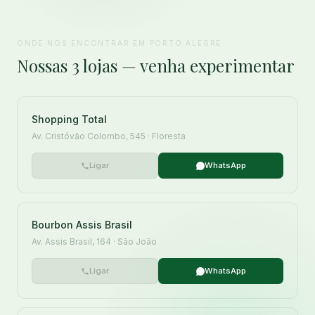
ONDE NOS ENCONTRAR EM PORTO ALEGRE
Nossas 3 lojas — venha experimentar
Shopping Total
Av. Cristóvão Colombo, 545 · Floresta
Ligar
WhatsApp
Bourbon Assis Brasil
Av. Assis Brasil, 164 · São João
Ligar
WhatsApp