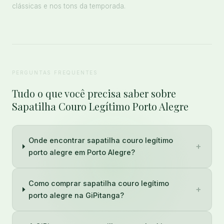
clássicas e nos tons da temporada.
PERGUNTAS FREQUENTES
Tudo o que você precisa saber sobre
Sapatilha Couro Legítimo Porto Alegre
Onde encontrar sapatilha couro legítimo
+
porto alegre em Porto Alegre?
Como comprar sapatilha couro legítimo
+
porto alegre na GiPitanga?