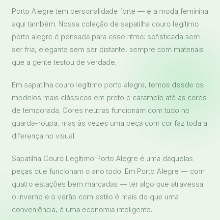
Porto Alegre tem personalidade forte — e a moda feminina
aqui também. Nossa coleção de sapatilha couro legítimo
porto alegre é pensada para esse ritmo: sofisticada sem
ser fria, elegante sem ser distante, sempre com materiais
que a gente testou de verdade.
Em sapatilha couro legítimo porto alegre, temos desde os
modelos mais clássicos em preto e caramelo até as cores
de temporada. Cores neutras funcionam com tudo no
guarda-roupa, mas às vezes uma peça com cor faz toda a
diferença no visual.
Sapatilha Couro Legítimo Porto Alegre é uma daquelas
peças que funcionam o ano todo. Em Porto Alegre — com
quatro estações bem marcadas — ter algo que atravessa
o inverno e o verão com estilo é mais do que uma
conveniência, é uma economia inteligente.