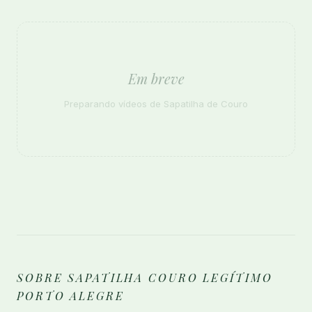
Em breve
Preparando vídeos de Sapatilha de Couro
SOBRE SAPATILHA COURO LEGÍTIMO
PORTO ALEGRE