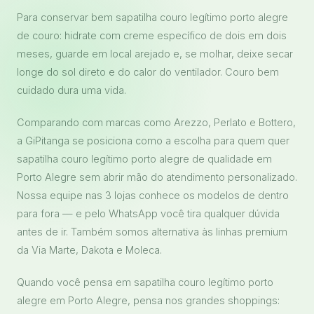
Para conservar bem sapatilha couro legítimo porto alegre
de couro: hidrate com creme específico de dois em dois
meses, guarde em local arejado e, se molhar, deixe secar
longe do sol direto e do calor do ventilador. Couro bem
cuidado dura uma vida.
Comparando com marcas como Arezzo, Perlato e Bottero,
a GiPitanga se posiciona como a escolha para quem quer
sapatilha couro legítimo porto alegre de qualidade em
Porto Alegre sem abrir mão do atendimento personalizado.
Nossa equipe nas 3 lojas conhece os modelos de dentro
para fora — e pelo WhatsApp você tira qualquer dúvida
antes de ir. Também somos alternativa às linhas premium
da Via Marte, Dakota e Moleca.
Quando você pensa em sapatilha couro legítimo porto
alegre em Porto Alegre, pensa nos grandes shoppings: