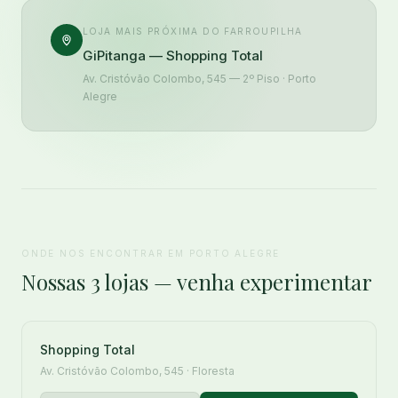
LOJA MAIS PRÓXIMA DO FARROUPILHA
GiPitanga — Shopping Total
Av. Cristóvão Colombo, 545 — 2º Piso · Porto
Alegre
ONDE NOS ENCONTRAR EM PORTO ALEGRE
Nossas 3 lojas — venha experimentar
Shopping Total
Av. Cristóvão Colombo, 545 · Floresta