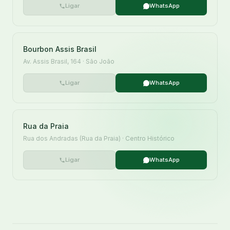
Ligar
WhatsApp
Bourbon Assis Brasil
Av. Assis Brasil, 164 · São João
Ligar
WhatsApp
Rua da Praia
Rua dos Andradas (Rua da Praia) · Centro Histórico
Ligar
WhatsApp