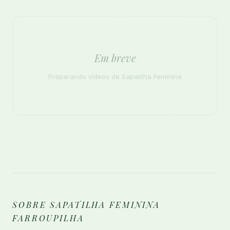
Em breve
Preparando vídeos de Sapatilha Feminina
SOBRE SAPATILHA FEMININA
FARROUPILHA