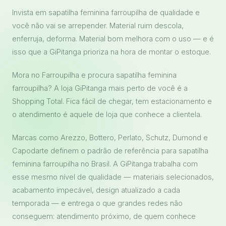
Invista em sapatilha feminina farroupilha de qualidade e
você não vai se arrepender. Material ruim descola,
enferruja, deforma. Material bom melhora com o uso — e é
isso que a GiPitanga prioriza na hora de montar o estoque.
Mora no Farroupilha e procura sapatilha feminina
farroupilha? A loja GiPitanga mais perto de você é a
Shopping Total. Fica fácil de chegar, tem estacionamento e
o atendimento é aquele de loja que conhece a clientela.
Marcas como Arezzo, Bottero, Perlato, Schutz, Dumond e
Capodarte definem o padrão de referência para sapatilha
feminina farroupilha no Brasil. A GiPitanga trabalha com
esse mesmo nível de qualidade — materiais selecionados,
acabamento impecável, design atualizado a cada
temporada — e entrega o que grandes redes não
conseguem: atendimento próximo, de quem conhece