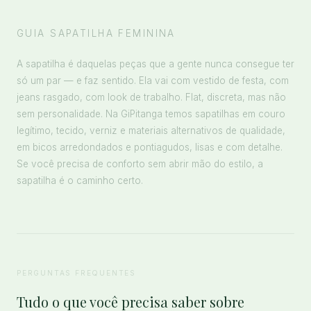
GUIA SAPATILHA FEMININA
A sapatilha é daquelas peças que a gente nunca consegue ter
só um par — e faz sentido. Ela vai com vestido de festa, com
jeans rasgado, com look de trabalho. Flat, discreta, mas não
sem personalidade. Na GiPitanga temos sapatilhas em couro
legítimo, tecido, verniz e materiais alternativos de qualidade,
em bicos arredondados e pontiagudos, lisas e com detalhe.
Se você precisa de conforto sem abrir mão do estilo, a
sapatilha é o caminho certo.
PERGUNTAS FREQUENTES
Tudo o que você precisa saber sobre