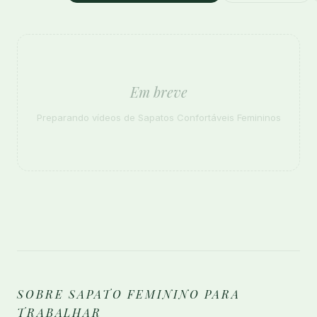
Em breve
Preparando vídeos de Sapatos Confortáveis Femininos
SOBRE SAPATO FEMININO PARA
TRABALHAR