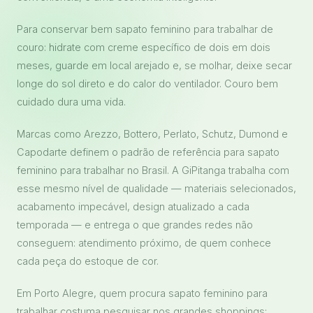
Para conservar bem sapato feminino para trabalhar de
couro: hidrate com creme específico de dois em dois
meses, guarde em local arejado e, se molhar, deixe secar
longe do sol direto e do calor do ventilador. Couro bem
cuidado dura uma vida.
Marcas como Arezzo, Bottero, Perlato, Schutz, Dumond e
Capodarte definem o padrão de referência para sapato
feminino para trabalhar no Brasil. A GiPitanga trabalha com
esse mesmo nível de qualidade — materiais selecionados,
acabamento impecável, design atualizado a cada
temporada — e entrega o que grandes redes não
conseguem: atendimento próximo, de quem conhece
cada peça do estoque de cor.
Em Porto Alegre, quem procura sapato feminino para
trabalhar costuma pesquisar nos grandes shoppings: