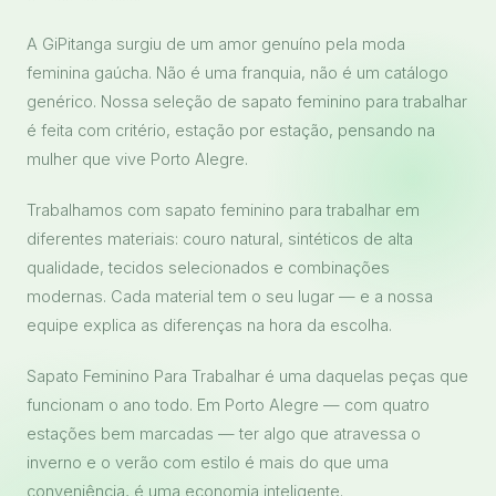
A GiPitanga surgiu de um amor genuíno pela moda
feminina gaúcha. Não é uma franquia, não é um catálogo
genérico. Nossa seleção de sapato feminino para trabalhar
é feita com critério, estação por estação, pensando na
mulher que vive Porto Alegre.
Trabalhamos com sapato feminino para trabalhar em
diferentes materiais: couro natural, sintéticos de alta
qualidade, tecidos selecionados e combinações
modernas. Cada material tem o seu lugar — e a nossa
equipe explica as diferenças na hora da escolha.
Sapato Feminino Para Trabalhar é uma daquelas peças que
funcionam o ano todo. Em Porto Alegre — com quatro
estações bem marcadas — ter algo que atravessa o
inverno e o verão com estilo é mais do que uma
conveniência, é uma economia inteligente.