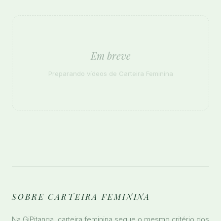
Em breve
Preparando vídeos de Carteira Feminina
SOBRE CARTEIRA FEMININA
Na GiPitanga, carteira feminina segue o mesmo critério dos