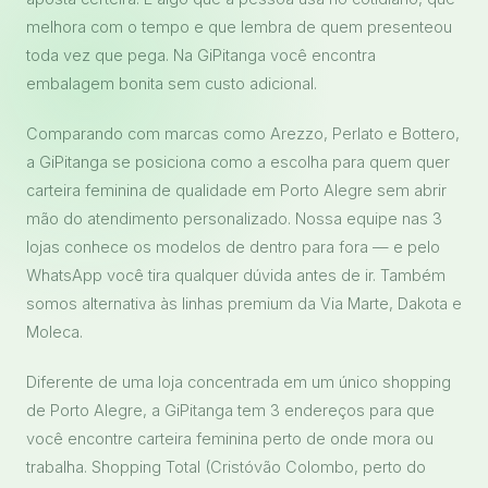
melhora com o tempo e que lembra de quem presenteou
toda vez que pega. Na GiPitanga você encontra
embalagem bonita sem custo adicional.
Comparando com marcas como Arezzo, Perlato e Bottero,
a GiPitanga se posiciona como a escolha para quem quer
carteira feminina de qualidade em Porto Alegre sem abrir
mão do atendimento personalizado. Nossa equipe nas 3
lojas conhece os modelos de dentro para fora — e pelo
WhatsApp você tira qualquer dúvida antes de ir. Também
somos alternativa às linhas premium da Via Marte, Dakota e
Moleca.
Diferente de uma loja concentrada em um único shopping
de Porto Alegre, a GiPitanga tem 3 endereços para que
você encontre carteira feminina perto de onde mora ou
trabalha. Shopping Total (Cristóvão Colombo, perto do