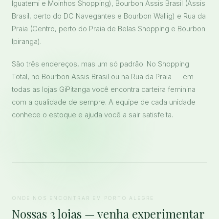
Iguatemi e Moinhos Shopping), Bourbon Assis Brasil (Assis
Brasil, perto do DC Navegantes e Bourbon Wallig) e Rua da
Praia (Centro, perto do Praia de Belas Shopping e Bourbon
Ipiranga).
São três endereços, mas um só padrão. No Shopping
Total, no Bourbon Assis Brasil ou na Rua da Praia — em
todas as lojas GiPitanga você encontra carteira feminina
com a qualidade de sempre. A equipe de cada unidade
conhece o estoque e ajuda você a sair satisfeita.
ONDE NOS ENCONTRAR EM PORTO ALEGRE
Nossas 3 lojas — venha experimentar