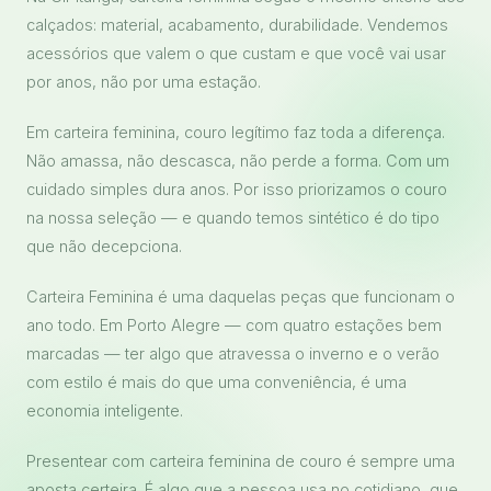
calçados: material, acabamento, durabilidade. Vendemos
acessórios que valem o que custam e que você vai usar
por anos, não por uma estação.
Em carteira feminina, couro legítimo faz toda a diferença.
Não amassa, não descasca, não perde a forma. Com um
cuidado simples dura anos. Por isso priorizamos o couro
na nossa seleção — e quando temos sintético é do tipo
que não decepciona.
Carteira Feminina é uma daquelas peças que funcionam o
ano todo. Em Porto Alegre — com quatro estações bem
marcadas — ter algo que atravessa o inverno e o verão
com estilo é mais do que uma conveniência, é uma
economia inteligente.
Presentear com carteira feminina de couro é sempre uma
aposta certeira. É algo que a pessoa usa no cotidiano, que