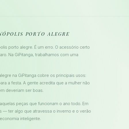
ENÓPOLIS PORTO ALEGRE
lis porto alegre. É um erro. O acessório certo
caro. Na GiPitanga, trabalhamos com uma
alegre na GiPitanga cobre os principais usos:
para a festa. A gente acredita que a mulher não
em deveriam ser boas.
 daquelas peças que funcionam o ano todo. Em
— ter algo que atravessa o inverno e o verão
economia inteligente.