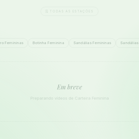
🗓️ TODAS AS ESTAÇÕES
ro Femininas
Botinha Feminina
Sandálias Femininas
Sandálias
Em breve
Preparando vídeos de Carteira Feminina