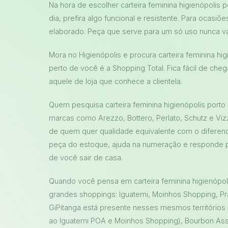
Na hora de escolher carteira feminina higienópolis p
dia, prefira algo funcional e resistente. Para ocasiõ
elaborado. Peça que serve para um só uso nunca va
Mora no Higienópolis e procura carteira feminina hig
perto de você é a Shopping Total. Fica fácil de ch
aquele de loja que conhece a clientela.
Quem pesquisa carteira feminina higienópolis port
marcas como Arezzo, Bottero, Perlato, Schutz e Vizz
de quem quer qualidade equivalente com o diferenc
peça do estoque, ajuda na numeração e responde 
de você sair de casa.
Quando você pensa em carteira feminina higienópol
grandes shoppings: Iguatemi, Moinhos Shopping, Pr
GiPitanga está presente nesses mesmos territórios 
ao Iguatemi POA e Moinhos Shopping), Bourbon Assi