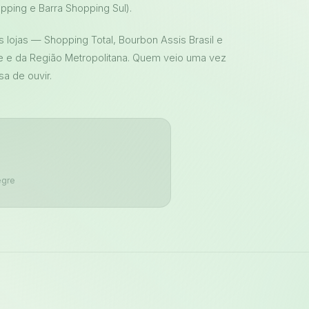
pping e Barra Shopping Sul).
s lojas — Shopping Total, Bourbon Assis Brasil e
e e da Região Metropolitana. Quem veio uma vez
sa de ouvir.
egre