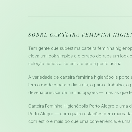
SOBRE CARTEIRA FEMININA HIGI
Tem gente que subestima carteira feminina higienópo
eleva um look simples e o errado derruba um look 
seleção honesta: só entra o que a gente usaria.
A variedade de carteira feminina higienópolis porto 
tem o modelo para o dia a dia, o para o trabalho, o 
deveria precisar de muitas opções — mas as que t
Carteira Feminina Higienópolis Porto Alegre é uma
Porto Alegre — com quatro estações bem marcadas 
com estilo é mais do que uma conveniência, é uma 