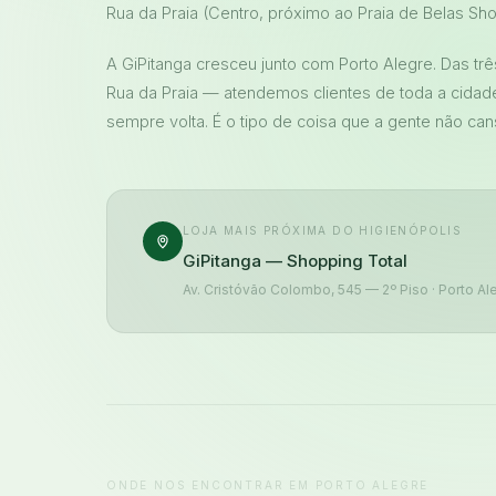
Rua da Praia (Centro, próximo ao Praia de Belas Sho
A GiPitanga cresceu junto com Porto Alegre. Das trê
Rua da Praia — atendemos clientes de toda a cidad
sempre volta. É o tipo de coisa que a gente não can
LOJA MAIS PRÓXIMA DO HIGIENÓPOLIS
GiPitanga — Shopping Total
Av. Cristóvão Colombo, 545 — 2º Piso · Porto Al
ONDE NOS ENCONTRAR EM PORTO ALEGRE