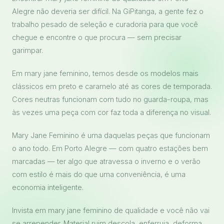
Alegre não deveria ser difícil. Na GiPitanga, a gente fez o
trabalho pesado de seleção e curadoria para que você
chegue e encontre o que procura — sem precisar
garimpar.
Em mary jane feminino, temos desde os modelos mais
clássicos em preto e caramelo até as cores de temporada.
Cores neutras funcionam com tudo no guarda-roupa, mas
às vezes uma peça com cor faz toda a diferença no visual.
Mary Jane Feminino é uma daquelas peças que funcionam
o ano todo. Em Porto Alegre — com quatro estações bem
marcadas — ter algo que atravessa o inverno e o verão
com estilo é mais do que uma conveniência, é uma
economia inteligente.
Invista em mary jane feminino de qualidade e você não vai
se arrepender. Material ruim descola, enferruja, deforma.