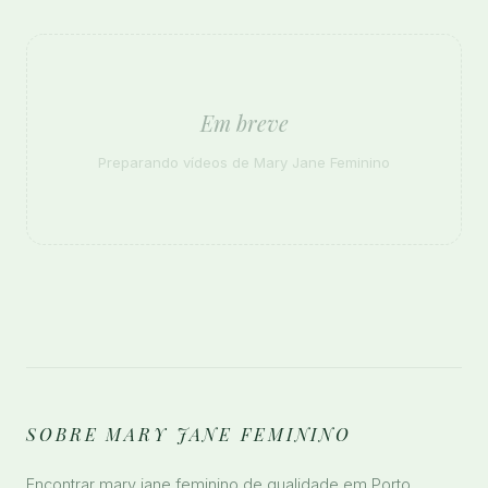
Em breve
Preparando vídeos de Mary Jane Feminino
SOBRE MARY JANE FEMININO
Encontrar mary jane feminino de qualidade em Porto