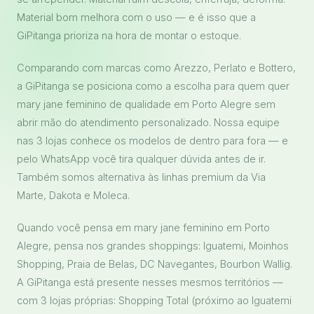
Material bom melhora com o uso — e é isso que a
GiPitanga prioriza na hora de montar o estoque.
Comparando com marcas como Arezzo, Perlato e Bottero,
a GiPitanga se posiciona como a escolha para quem quer
mary jane feminino de qualidade em Porto Alegre sem
abrir mão do atendimento personalizado. Nossa equipe
nas 3 lojas conhece os modelos de dentro para fora — e
pelo WhatsApp você tira qualquer dúvida antes de ir.
Também somos alternativa às linhas premium da Via
Marte, Dakota e Moleca.
Quando você pensa em mary jane feminino em Porto
Alegre, pensa nos grandes shoppings: Iguatemi, Moinhos
Shopping, Praia de Belas, DC Navegantes, Bourbon Wallig.
A GiPitanga está presente nesses mesmos territórios —
com 3 lojas próprias: Shopping Total (próximo ao Iguatemi