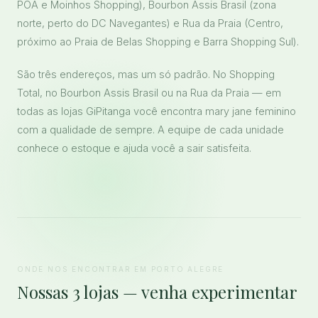
POA e Moinhos Shopping), Bourbon Assis Brasil (zona
norte, perto do DC Navegantes) e Rua da Praia (Centro,
próximo ao Praia de Belas Shopping e Barra Shopping Sul).
São três endereços, mas um só padrão. No Shopping
Total, no Bourbon Assis Brasil ou na Rua da Praia — em
todas as lojas GiPitanga você encontra mary jane feminino
com a qualidade de sempre. A equipe de cada unidade
conhece o estoque e ajuda você a sair satisfeita.
ONDE NOS ENCONTRAR EM PORTO ALEGRE
Nossas 3 lojas — venha experimentar